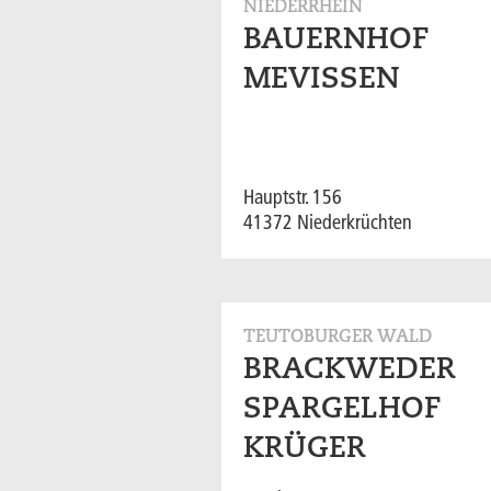
NIEDERRHEIN
BAUERNHOF
MEVISSEN
Hauptstr. 156
41372 Niederkrüchten
TEUTOBURGER WALD
BRACKWEDER
SPARGELHOF
KRÜGER