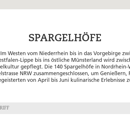
SPARGELHÖFE
: Im Westen vom Niederrhein bis in das Vorgebirge z
stfalen-Lippe bis ins östliche Münsterland wird zwis
elkultur gepflegt. Die 140 Spargelhöfe in Nordrhein
gelstrasse NRW zusammengeschlossen, um Genießern, F
geisterten von April bis Juni kulinarische Erlebnisse z