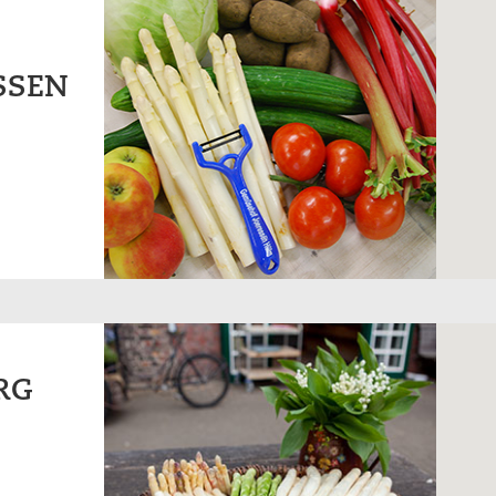
SSEN
RG