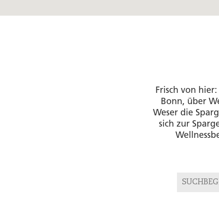
Frisch von hier
Bonn, über We
Weser die Sparg
sich zur Spar
Wellnessbe