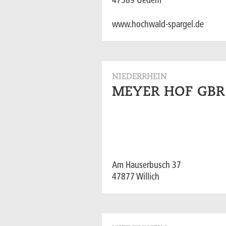
47589 Uedem
www.hochwald-spargel.de
NIEDERRHEIN
MEYER HOF GBR
Am Hauserbusch 37
47877 Willich