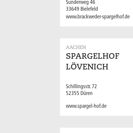
Sunderweg 46
33649 Bielefeld
www.brackweder-spargelhof.de
AACHEN
SPARGELHOF
LÖVENICH
Schillingsstr. 72
52355 Düren
www.spargel-hof.de