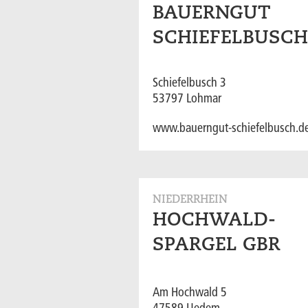
BAUERNGUT
SCHIEFELBUSCH
Schiefelbusch 3
53797 Lohmar
www.bauerngut-schiefelbusch.d
NIEDERRHEIN
HOCHWALD-
SPARGEL GBR
Am Hochwald 5