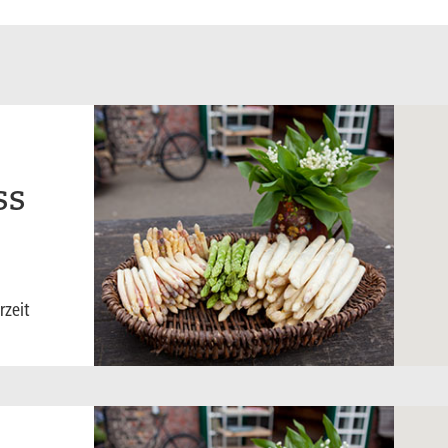
S
rzeit