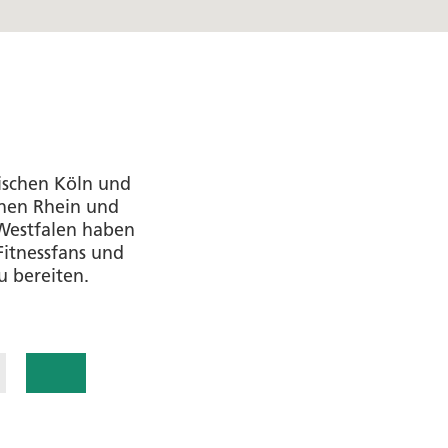
wischen Köln und
chen Rhein und
-Westfalen haben
itnessfans und
u bereiten.