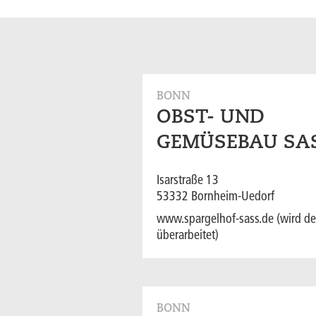
BONN
OBST- UND
GEMÜSEBAU SAS
Isarstraße 13
53332 Bornheim-Uedorf
www.spargelhof-sass.de (wird de
überarbeitet)
BONN